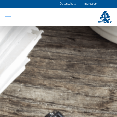
Navigation
Datenschutz
Impressum
überspringen