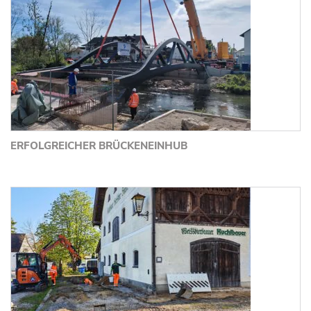
ERFOLGREICHER BRÜCKENEINHUB