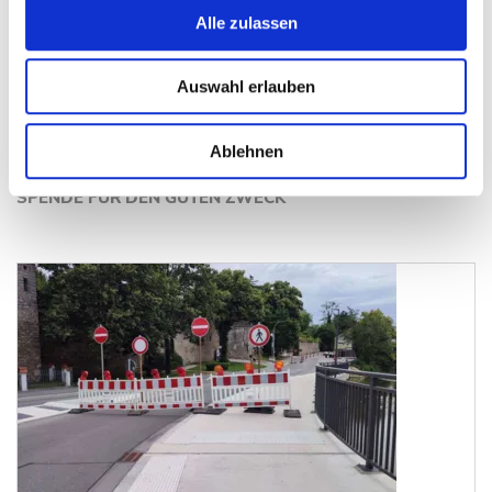
Alle zulassen
Auswahl erlauben
Ablehnen
SPENDE FÜR DEN GUTEN ZWECK