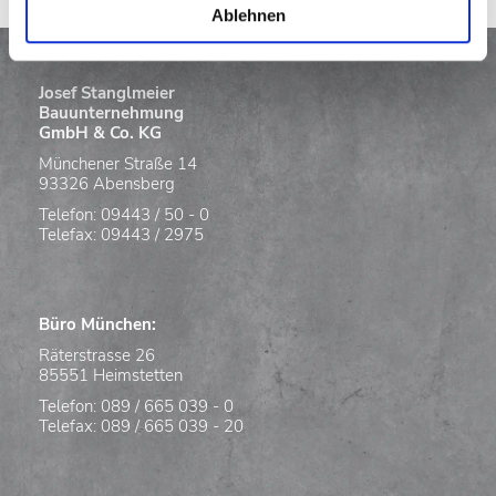
Ablehnen
Josef Stanglmeier
Bauunternehmung
GmbH & Co. KG
Münchener Straße 14
93326 Abensberg
Telefon: 09443 / 50 - 0
Telefax: 09443 / 2975
Büro München:
Räterstrasse 26
85551 Heimstetten
Telefon: 089 / 665 039 - 0
Telefax: 089 / 665 039 - 20