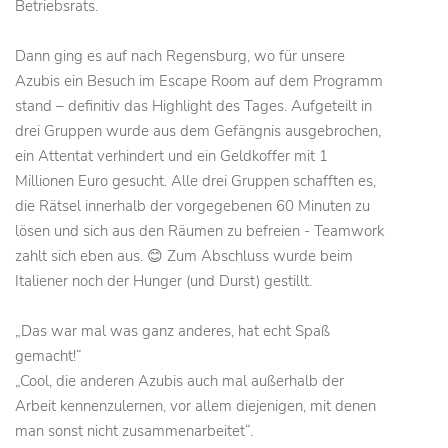
Betriebsrats.
Dann ging es auf nach Regensburg, wo für unsere
Azubis ein Besuch im Escape Room auf dem Programm
stand – definitiv das Highlight des Tages. Aufgeteilt in
drei Gruppen wurde aus dem Gefängnis ausgebrochen,
ein Attentat verhindert und ein Geldkoffer mit 1
Millionen Euro gesucht. Alle drei Gruppen schafften es,
die Rätsel innerhalb der vorgegebenen 60 Minuten zu
lösen und sich aus den Räumen zu befreien - Teamwork
zahlt sich eben aus. 😊 Zum Abschluss wurde beim
Italiener noch der Hunger (und Durst) gestillt.
„Das war mal was ganz anderes, hat echt Spaß
gemacht!“
„Cool, die anderen Azubis auch mal außerhalb der
Arbeit kennenzulernen, vor allem diejenigen, mit denen
man sonst nicht zusammenarbeitet“.