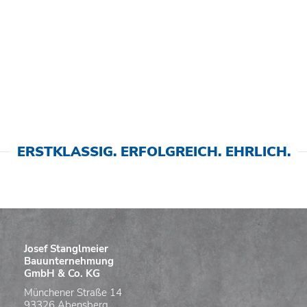
ERSTKLASSIG. ERFOLGREICH. EHRLICH.
Josef Stanglmeier
Bauunternehmung
GmbH & Co. KG
Münchener Straße 14
93326 Abensberg