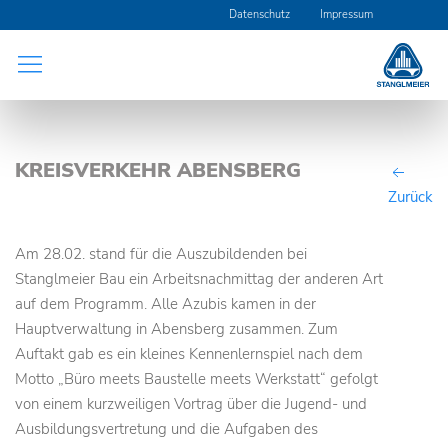
Navigation
Datenschutz
Impressum
überspringen
KREISVERKEHR ABENSBERG
Zurück
Am 28.02. stand für die Auszubildenden bei
Stanglmeier Bau ein Arbeitsnachmittag der anderen Art
auf dem Programm. Alle Azubis kamen in der
Hauptverwaltung in Abensberg zusammen. Zum
Auftakt gab es ein kleines Kennenlernspiel nach dem
Motto „Büro meets Baustelle meets Werkstatt“ gefolgt
von einem kurzweiligen Vortrag über die Jugend- und
Ausbildungsvertretung und die Aufgaben des