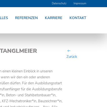
Datenschutz
Impressum
LLES
REFERENZEN
KARRIERE
KONTAKT
STANGLMEIER
Zurück
 einen kleinen Einblick in unseren
, wenn wir den ein oder anderen
egrüßen dürfen. Für den Ausbildungsstart
rufsanfänger für die Ausbildungsberufe
*in, Beton- und Stahlbetonbauer*in,
, KFZ-Mechatroniker*in, Bauzeichner*in,