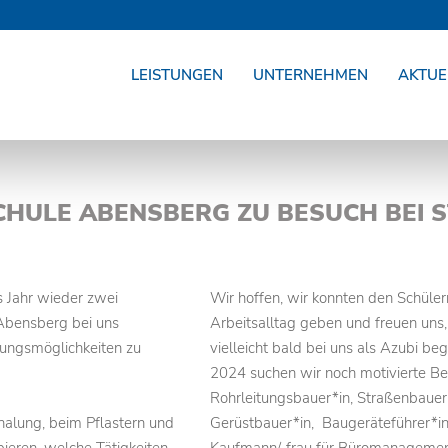
LEISTUNGEN
UNTERNEHMEN
AKTUE
HULE ABENSBERG ZU BESUCH BEI 
s Jahr wieder zwei
Wir hoffen, wir konnten den Schülern
Abensberg bei uns
Arbeitsalltag geben und freuen uns
dungsmöglichkeiten zu
vielleicht bald bei uns als Azubi b
2024 suchen wir noch motivierte Be
Rohrleitungsbauer*in, Straßenbauer
halung, beim Pflastern und
Gerüstbauer*in, Baugeräteführer*in