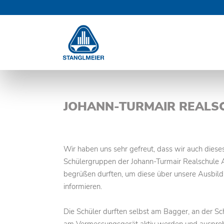
Navigation
NAVIGATION
überspringen
ÜBERSPRINGEN
JOHANN-TURMAIR REALSC
Wir haben uns sehr gefreut, dass wir auch diese
Schülergruppen der Johann-Turmair Realschule 
begrüßen durften, um diese über unsere Ausbil
informieren.
Die Schüler durften selbst am Bagger, an der Sc