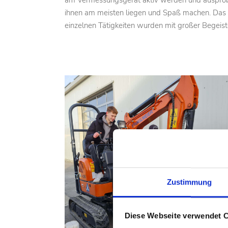
am Vermessungsgerät aktiv werden und ausprobi
ihnen am meisten liegen und Spaß machen. Das 
einzelnen Tätigkeiten wurden mit großer Begeist
Zustimmung
Diese Webseite verwendet 