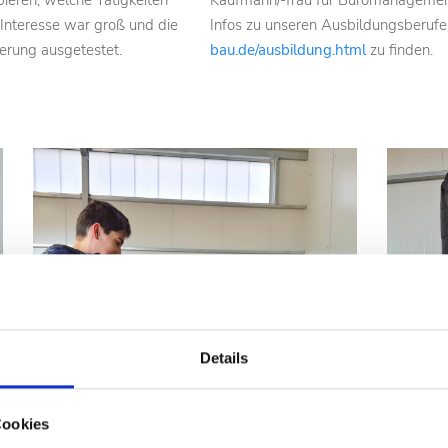
eren, welche Tätigkeiten
Kaufmann/-frau für Büromanagement 
Interesse war groß und die
Infos zu unseren Ausbildungsberufe
erung ausgetestet.
bau.de/ausbildung.html
zu finden.
Details
Cookies