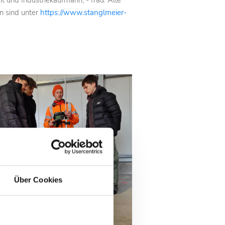
und Industriekaufmann, - frau. Alle
n sind unter
https://www.stanglmeier-
Über Cookies